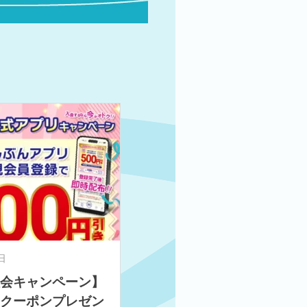
日
入会キャンペーン】
きクーポンプレゼン