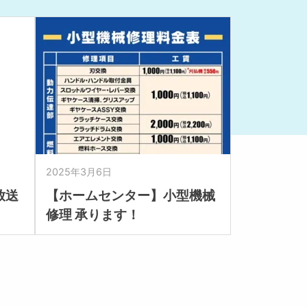
2025年3月6日
放送
【ホームセンター】小型機械
修理 承ります！