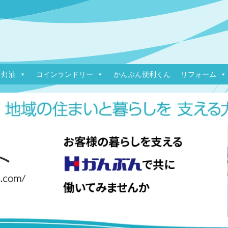
ス 灯油
コインランドリー
かんぶん便利くん
リフォーム