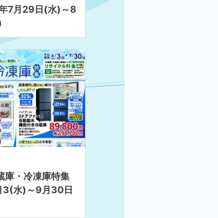
6年7月29日(水)～8
)
日
冷蔵庫・冷凍庫特集
月3(水)～9月30日