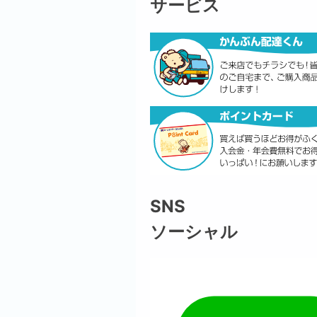
サービス
SNS
ソーシャル