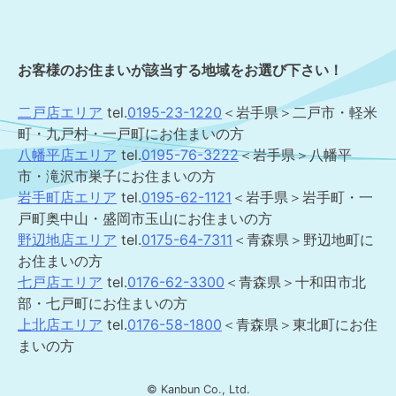
お客様のお住まいが該当する地域をお選び下さい！
二戸店エリア
tel.
0195-23-1220
＜岩手県＞二戸市・軽米
町・九戸村・一戸町にお住まいの方
八幡平店エリア
tel.
0195-76-3222
＜岩手県＞八幡平
市・滝沢市巣子にお住まいの方
岩手町店エリア
tel.
0195-62-1121
＜岩手県＞岩手町・一
戸町奥中山・盛岡市玉山にお住まいの方
野辺地店エリア
tel.
0175-64-7311
＜青森県＞野辺地町に
お住まいの方
七戸店エリア
tel.
0176-62-3300
＜青森県＞十和田市北
部・七戸町にお住まいの方
上北店エリア
tel.
0176-58-1800
＜青森県＞東北町にお住
まいの方
© Kanbun Co., Ltd.