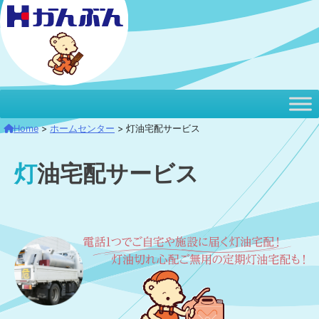
本
文
へ
移
動
Home
>
ホームセンター
>
灯油宅配サービス
灯油宅配サービス