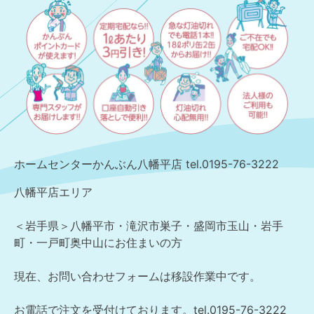
ホームセンターかんぶん八幡平店 tel.
0195-76-3222
八幡平店エリア
＜岩手県＞八幡平市・滝沢市巣子・盛岡市玉山・岩手
町・一戸町奥中山にお住まいの方
現在、お問い合わせフォームは移設作業中です。
お電話で注文を受付けております。tel.0195-76-3222