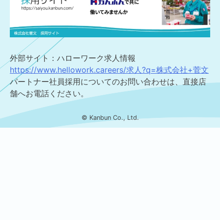
外部サイト：ハローワーク求人情報
https://www.hellowork.careers/求人?q=株式会社+菅文
パートナー社員採用についてのお問い合わせは、直接店
舗へお電話ください。
© Kanbun Co., Ltd.